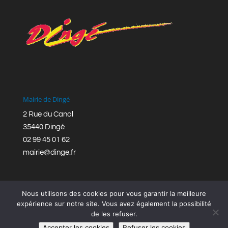
Mairie de Dingé
2 Rue du Canal
35440 Dingé
02 99 45 01 62
mairie@dinge.fr
Nous utilisons des cookies pour vous garantir la meilleure
expérience sur notre site. Vous avez également la possibilité
de les refuser.
Réalisation © Mairie de Dingé,
Bretagne Romantique
|
Accepter les cookies
Refuser les cookies