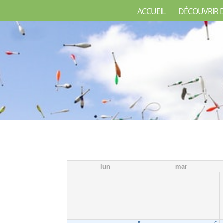
ACCUEIL
DÉCOUVRIR 
lun
mar
5
6