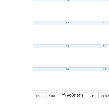
12
13
19
20
26
27
AOÛT 2019
2018
JUIL
SEP
2020