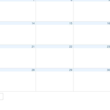
14
15
1
21
22
2
28
29
3