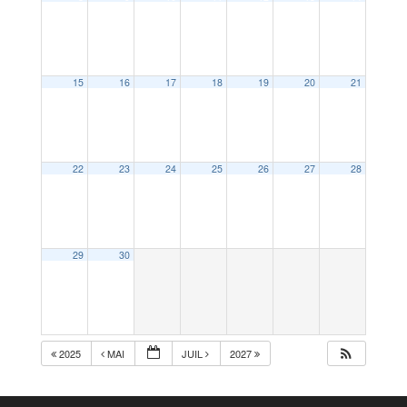
15
16
17
18
19
20
21
22
23
24
25
26
27
28
29
30
2025
MAI
JUIL
2027