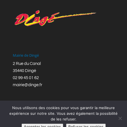
Mairie de Dingé
2 Rue du Canal
35440 Dingé
02 99 45 01 62
mairie@dinge.fr
Nous utilisons des cookies pour vous garantir la meilleure
expérience sur notre site. Vous avez également la possibilité
de les refuser.
Réalisation © Mairie de Dingé,
Bretagne Romantique
|
Accepter les cookies
Refuser les cookies