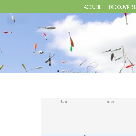
ACCUEIL
DÉCOUVRIR 
lun
mar
5
6