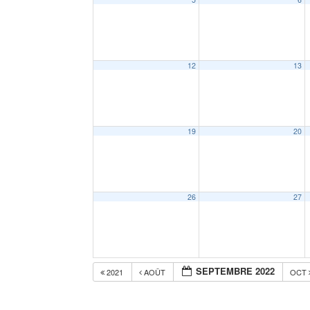
12
13
19
20
26
27
SEPTEMBRE 2022
2021
AOÛT
OCT