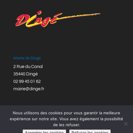
Mairie de Dingé
2 Rue du Canal
35440 Dingé
02 99 45 01 62
mairie@dinge.fr
Nous utilisons des cookies pour vous garantir la meilleure
expérience sur notre site. Vous avez également la possibilité
de les refuser.
Réalisation © Mairie de Dingé,
Bretagne Romantique
|
Accepter les cookies
Refuser les cookies