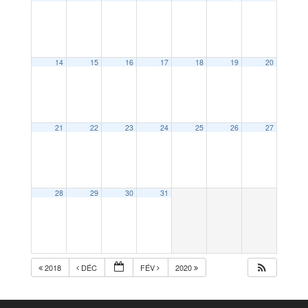
14
15
16
17
18
19
20
21
22
23
24
25
26
27
28
29
30
31
2018
DÉC
FÉV
2020