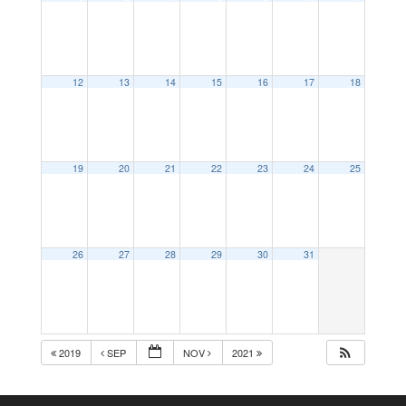
12
13
14
15
16
17
18
19
20
21
22
23
24
25
26
27
28
29
30
31
2019
SEP
NOV
2021