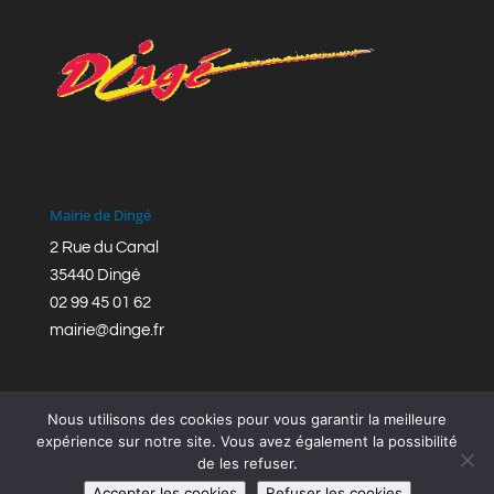
Mairie de Dingé
2 Rue du Canal
35440 Dingé
02 99 45 01 62
mairie@dinge.fr
Nous utilisons des cookies pour vous garantir la meilleure
expérience sur notre site. Vous avez également la possibilité
de les refuser.
Réalisation © Mairie de Dingé,
Bretagne Romantique
|
Accepter les cookies
Refuser les cookies