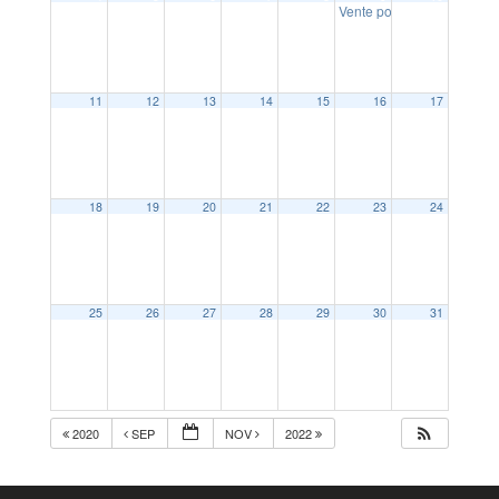
Vente pommes de terre Té
11
12
13
14
15
16
17
18
19
20
21
22
23
24
25
26
27
28
29
30
31
2020
SEP
NOV
2022