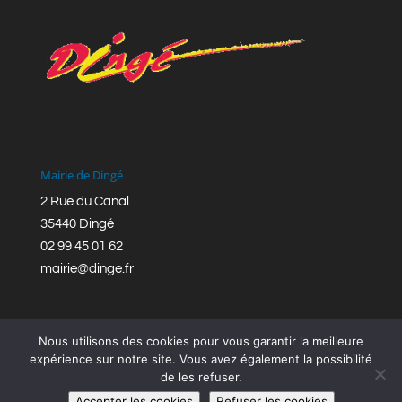
Mairie de Dingé
2 Rue du Canal
35440 Dingé
02 99 45 01 62
mairie@dinge.fr
Nous utilisons des cookies pour vous garantir la meilleure
expérience sur notre site. Vous avez également la possibilité
de les refuser.
Réalisation © Mairie de Dingé,
Bretagne Romantique
|
Accepter les cookies
Refuser les cookies