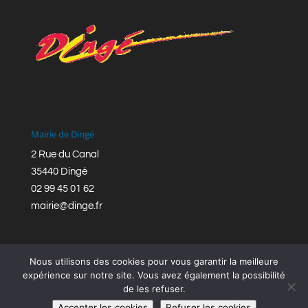
Mairie de Dingé
2 Rue du Canal
35440 Dingé
02 99 45 01 62
mairie@dinge.fr
Nous utilisons des cookies pour vous garantir la meilleure
expérience sur notre site. Vous avez également la possibilité
de les refuser.
Réalisation © Mairie de Dingé,
Bretagne Romantique
|
Accepter les cookies
Refuser les cookies