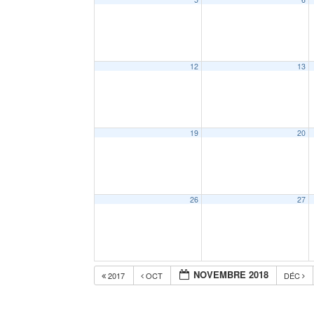
12
13
19
20
26
27
NOVEMBRE 2018
2017
OCT
DÉC