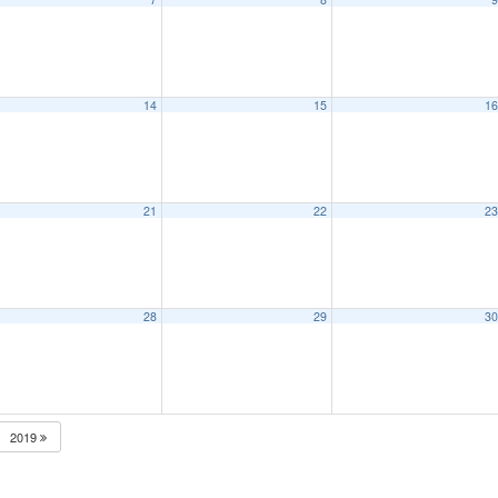
14
15
1
21
22
2
28
29
3
2019