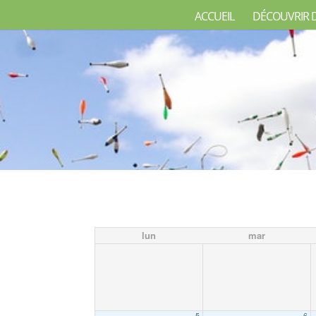
ACCUEIL
DÉCOUVRIR 
lun
mar
5
6