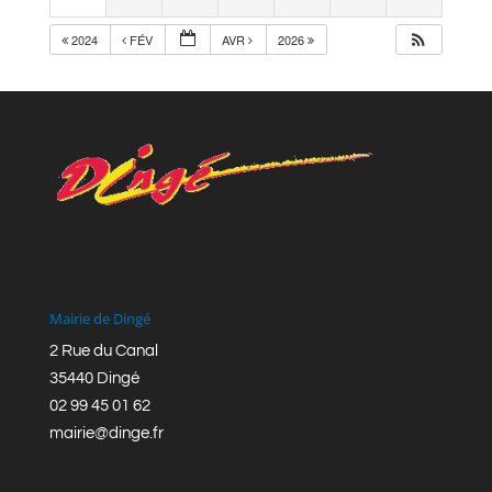
2024
FÉV
AVR
2026
Mairie de Dingé
2 Rue du Canal
35440 Dingé
02 99 45 01 62
mairie@dinge.fr