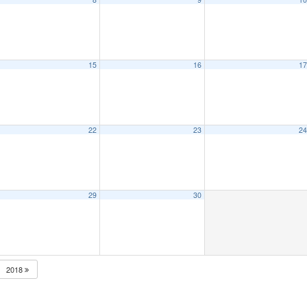
15
16
1
22
23
2
29
30
2018