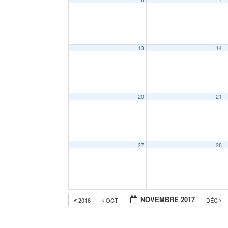
13
14
20
21
27
28
NOVEMBRE 2017
2016
OCT
DÉC