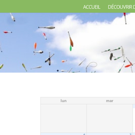
ACCUEIL
DÉCOUVRIR 
lun
mar
6
7