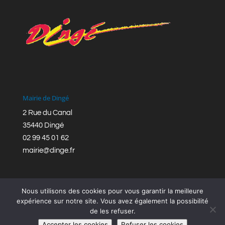
Mairie de Dingé
2 Rue du Canal
35440 Dingé
02 99 45 01 62
mairie@dinge.fr
Nous utilisons des cookies pour vous garantir la meilleure
expérience sur notre site. Vous avez également la possibilité
de les refuser.
Réalisation © Mairie de Dingé,
Bretagne Romantique
|
Accepter les cookies
Refuser les cookies