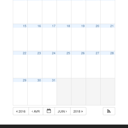
15
16
17
18
19
20
21
22
23
24
25
26
27
28
29
30
31
2016
AVR
JUIN
2018