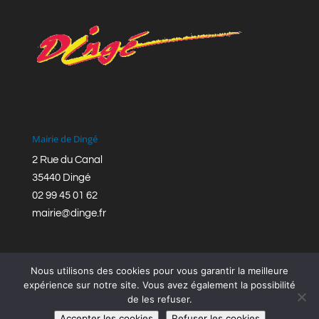
Mairie de Dingé
2 Rue du Canal
35440 Dingé
02 99 45 01 62
mairie@dinge.fr
Nous utilisons des cookies pour vous garantir la meilleure
expérience sur notre site. Vous avez également la possibilité
de les refuser.
Réalisation © Mairie de Dingé,
Bretagne Romantique
|
Accepter les cookies
Refuser les cookies