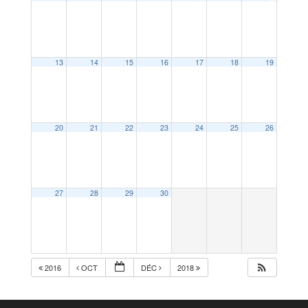
13
14
15
16
17
18
19
20
21
22
23
24
25
26
27
28
29
30
2016
OCT
DÉC
2018