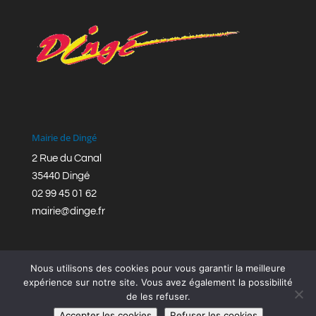
Mairie de Dingé
2 Rue du Canal
35440 Dingé
02 99 45 01 62
mairie@dinge.fr
Nous utilisons des cookies pour vous garantir la meilleure
expérience sur notre site. Vous avez également la possibilité
de les refuser.
Réalisation © Mairie de Dingé,
Bretagne Romantique
|
Accepter les cookies
Refuser les cookies