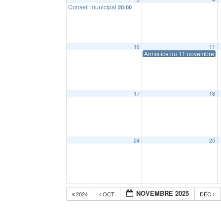
Conseil municipal
20:00
10
11
Armistice du 11 novembre 1
17
18
24
25
NOVEMBRE 2025
2024
OCT
DÉC