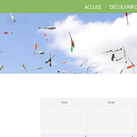
ACCUEIL
DÉCOUVRIR 
lun
mar
3
4