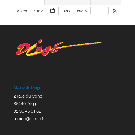
2023
NOV
JAN
2025
Mairie de Dingé
2 Rue du Canal
35440 Dingé
02 99 45 01 62
mairie@dinge.fr