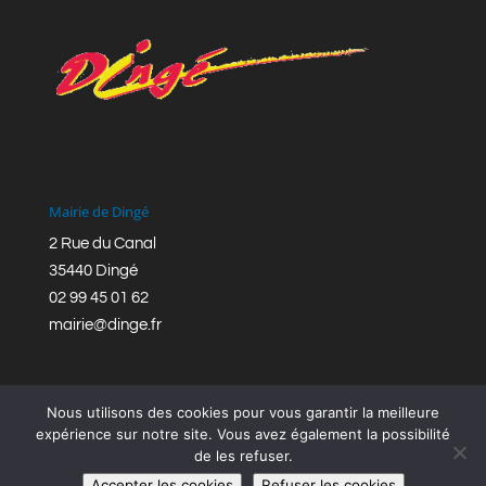
Mairie de Dingé
2 Rue du Canal
35440 Dingé
02 99 45 01 62
mairie@dinge.fr
Nous utilisons des cookies pour vous garantir la meilleure
expérience sur notre site. Vous avez également la possibilité
de les refuser.
Réalisation © Mairie de Dingé,
Bretagne Romantique
|
Accepter les cookies
Refuser les cookies