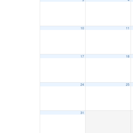
10
11
17
18
24
25
31