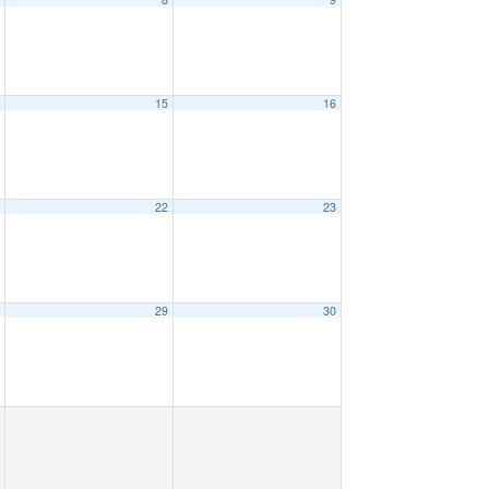
4
15
16
1
22
23
8
29
30