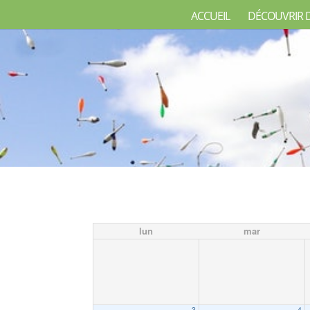
ACCUEIL
DÉCOUVRIR 
lun
mar
3
4