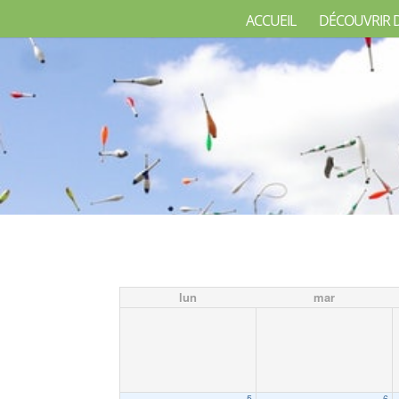
ACCUEIL
DÉCOUVRIR 
lun
mar
5
6