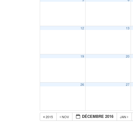
12
13
19
20
26
27
DÉCEMBRE 2016
2015
NOV
JAN