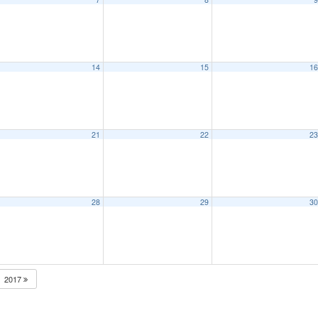
14
15
1
21
22
2
28
29
3
2017