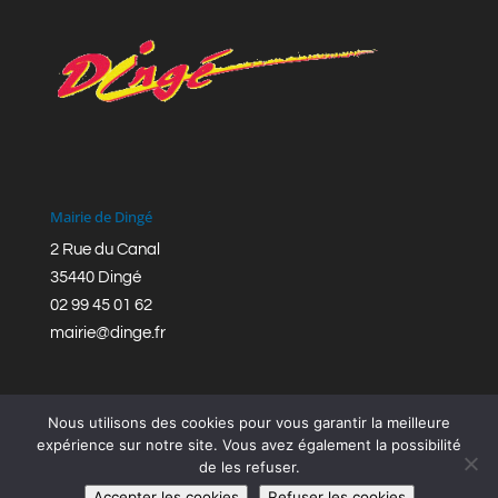
Mairie de Dingé
2 Rue du Canal
35440 Dingé
02 99 45 01 62
mairie@dinge.fr
Nous utilisons des cookies pour vous garantir la meilleure
expérience sur notre site. Vous avez également la possibilité
de les refuser.
Réalisation © Mairie de Dingé,
Bretagne Romantique
|
Accepter les cookies
Refuser les cookies