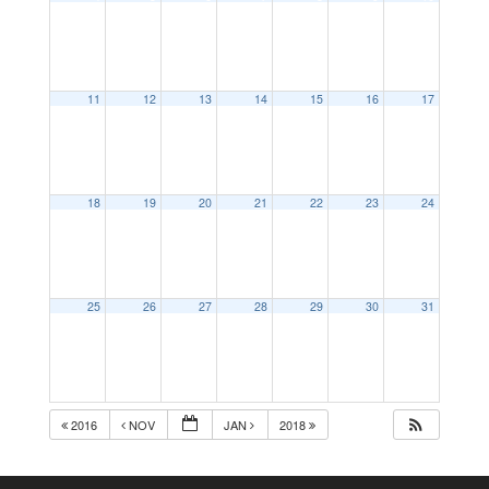
11
12
13
14
15
16
17
18
19
20
21
22
23
24
25
26
27
28
29
30
31
2016
NOV
JAN
2018