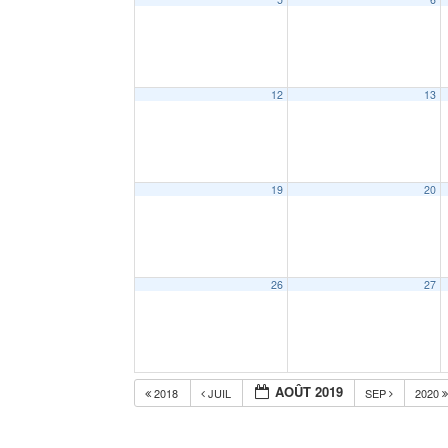
12
13
19
20
26
27
AOÛT 2019
2018
JUIL
SEP
2020