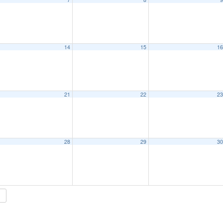
14
15
1
21
22
2
28
29
3