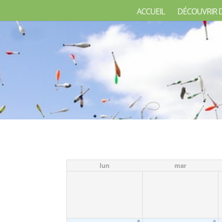
ACCUEIL
DÉCOUVRIR 
lun
mar
5
6