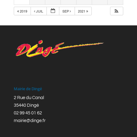
2019
JUIL
SEP
2021
Mairie de Dingé
2 Rue du Canal
35440 Dingé
02 99 45 01 62
mairie@dinge.fr