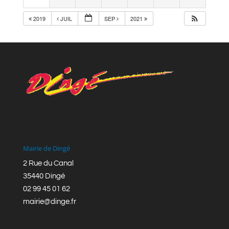
2019
JUIL
SEP
2021
Mairie de Dingé
2 Rue du Canal
35440 Dingé
02 99 45 01 62
mairie@dinge.fr