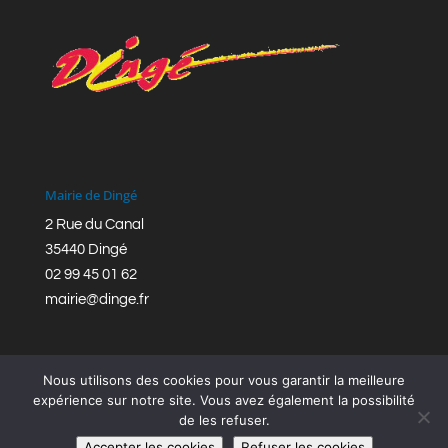
Mairie de Dingé
2 Rue du Canal
35440 Dingé
02 99 45 01 62
mairie@dinge.fr
Nous utilisons des cookies pour vous garantir la meilleure
expérience sur notre site. Vous avez également la possibilité
de les refuser.
Réalisation © Mairie de Dingé,
Bretagne Romantique
|
Accepter les cookies
Refuser les cookies