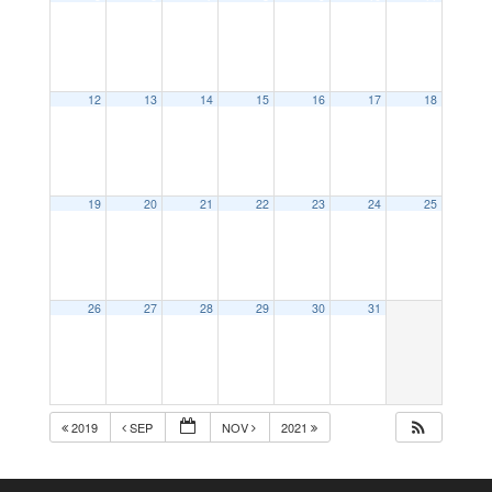
12
13
14
15
16
17
18
19
20
21
22
23
24
25
26
27
28
29
30
31
2019
SEP
NOV
2021