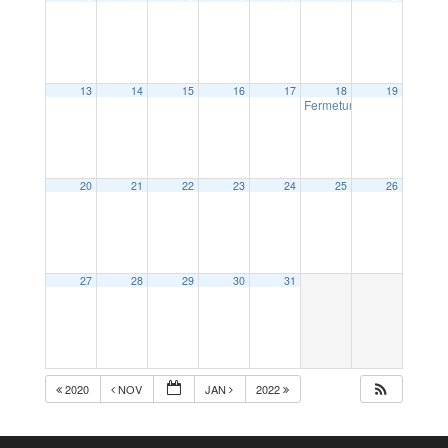
13
14
15
16
17
18
19
Fermeture exceptionnelle 
20
21
22
23
24
25
26
27
28
29
30
31
2020
NOV
JAN
2022