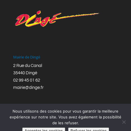
Mairie de Dingé
2 Rue du Canal
35440 Dingé
02 99 45 01 62
mairie@dinge.fr
Nous utilisons des cookies pour vous garantir la meilleure
expérience sur notre site. Vous avez également la possibilité
de les refuser.
Réalisation © Mairie de Dingé,
Bretagne Romantique
|
Accepter les cookies
Refuser les cookies