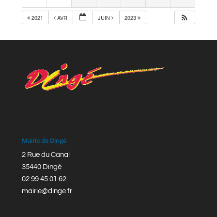
2021
AVR
JUIN
2023
Mairie de Dingé
2 Rue du Canal
35440 Dingé
02 99 45 01 62
mairie@dinge.fr