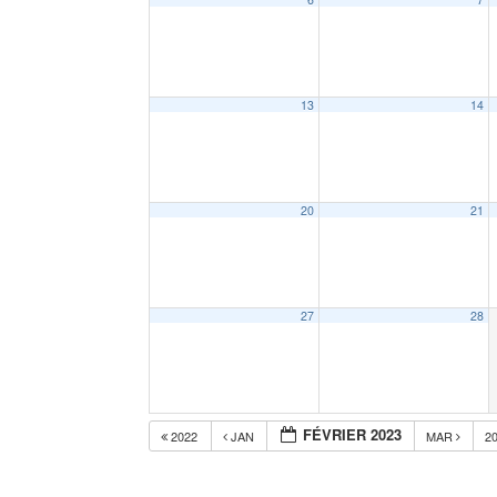
13
14
20
21
27
28
FÉVRIER 2023
2022
JAN
MAR
2