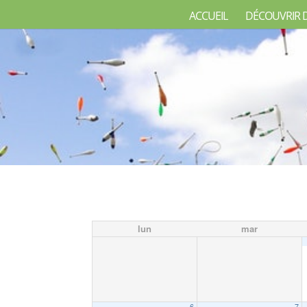
ACCUEIL
DÉCOUVRIR 
lun
mar
6
7