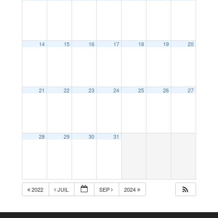
14
15
16
17
18
19
20
21
22
23
24
25
26
27
28
29
30
31
2022
JUIL
SEP
2024