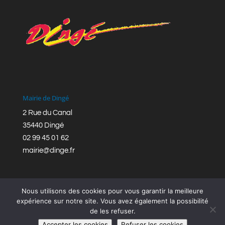
Mairie de Dingé
2 Rue du Canal
35440 Dingé
02 99 45 01 62
mairie@dinge.fr
Nous utilisons des cookies pour vous garantir la meilleure
expérience sur notre site. Vous avez également la possibilité
de les refuser.
Réalisation © Mairie de Dingé,
Bretagne Romantique
|
Accepter les cookies
Refuser les cookies