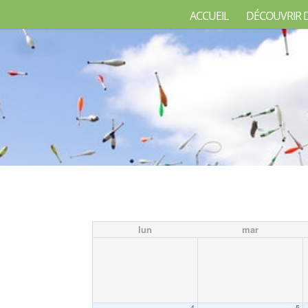
ACCUEIL
DÉCOUVRIR 
lun
mar
4
5