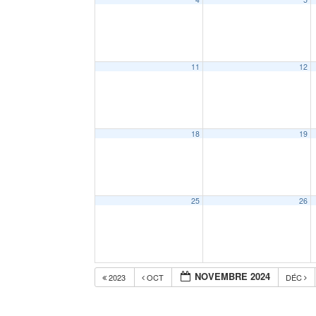
11
12
18
19
25
26
NOVEMBRE 2024
2023
OCT
DÉC