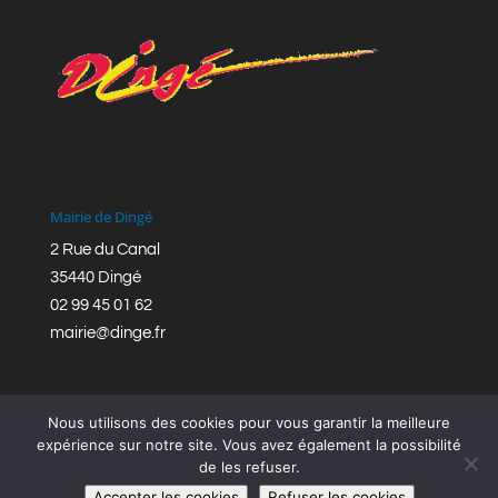
Mairie de Dingé
2 Rue du Canal
35440 Dingé
02 99 45 01 62
mairie@dinge.fr
Nous utilisons des cookies pour vous garantir la meilleure
expérience sur notre site. Vous avez également la possibilité
de les refuser.
Réalisation © Mairie de Dingé,
Bretagne Romantique
|
Accepter les cookies
Refuser les cookies