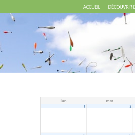
ACCUEIL
DÉCOUVRIR 
lun
mar
1
2
8
9