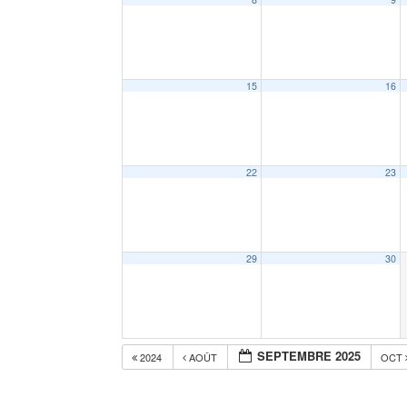
15
16
22
23
29
30
SEPTEMBRE 2025
2024
AOÛT
OCT