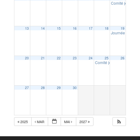
Comité jeunesse 
13
14
15
16
17
18
19
Journée cani tro
20
21
22
23
24
25
26
Comité jeunesse et culture
27
28
29
30
2025
MAR
MAI
2027