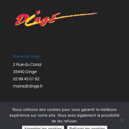
Mairie de Dingé
2 Rue du Canal
35440 Dingé
02 99 45 01 62
mairie@dinge.fr
Nous utilisons des cookies pour vous garantir la meilleure
expérience sur notre site. Vous avez également la possibilité
de les refuser.
Réalisation © Mairie de Dingé,
Bretagne Romantique
|
Accepter les cookies
Refuser les cookies