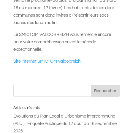
semaine prochaine (au plus tard dans la nuit du mardi
16 au mercredi 17 février). Les habitants de ces deux
communes sont donc invités à (re)sortir leurs sacs
jaunes dès lundi matin.
Le SMICTOM VALCOBREIZH vous remercie encore
pour votre compréhension en cette période
exceptionnelle.
Site internet SMICTOM Valcobreizh
Articles récents
Évolutions du Plan Local d’Urbanisme intercommunal
(PLUi) : Enquête Publique du 17 août au 16 septembre
2026