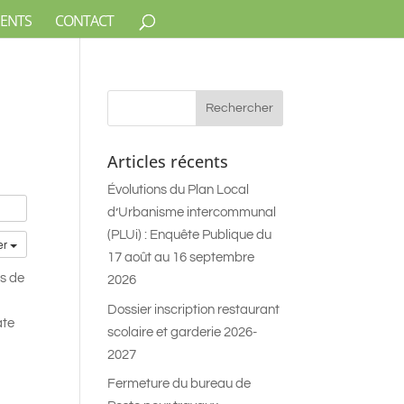
ENTS
CONTACT
Articles récents
Évolutions du Plan Local
d’Urbanisme intercommunal
(PLUi) : Enquête Publique du
er
17 août au 16 septembre
us de
2026
Dossier inscription restaurant
ate
scolaire et garderie 2026-
2027
Fermeture du bureau de