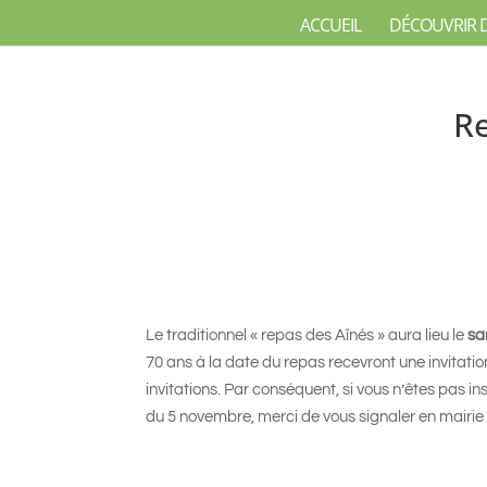
ACCUEIL
DÉCOUVRIR 
Re
Le traditionnel « repas des Aînés » aura lieu le
sa
70 ans à la date du repas recevront une invitatio
invitations. Par conséquent, si vous n’êtes pas ins
du 5 novembre, merci de vous signaler en mairie p