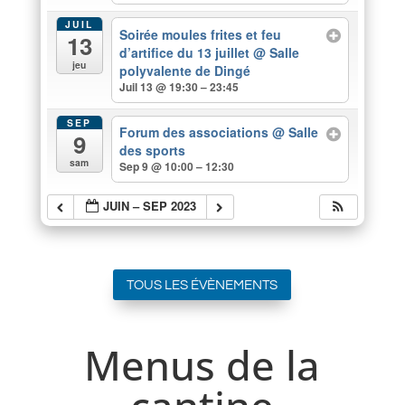
JUIL
Soirée moules frites et feu
13
d’artifice du 13 juillet
@ Salle
jeu
polyvalente de Dingé
Juil 13 @ 19:30 – 23:45
SEP
Forum des associations
@ Salle
9
des sports
sam
Sep 9 @ 10:00 – 12:30
JUIN – SEP 2023
TOUS LES ÉVÈNEMENTS
Menus de la