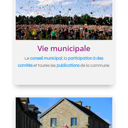
Vie municipale
Le
conseil municipal
, la
participation à des
comités
et toutes les
publications
de la commune.