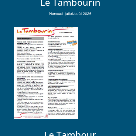
Le Tambourin
Mensuel : juillet/août 2026
Le Tambour