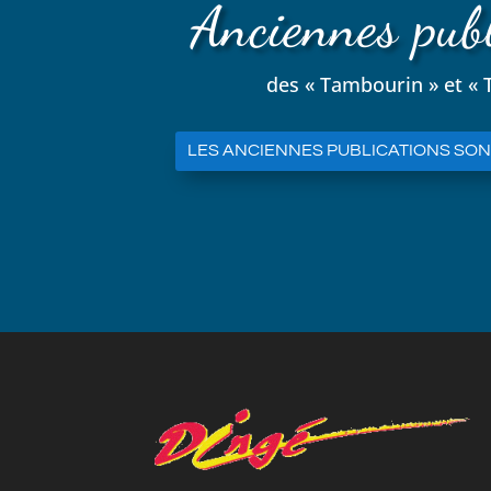
Anciennes publ
des « Tambourin » et «
LES ANCIENNES PUBLICATIONS SONT