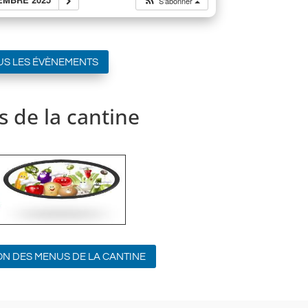
S’abonner
US LES ÉVÈNEMENTS
 de la cantine
ON DES MENUS DE LA CANTINE