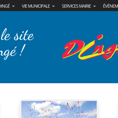
DINGÉ
VIE MUNICIPALE
SERVICES MAIRIE
ÉVÈNEM
le site
ngé !