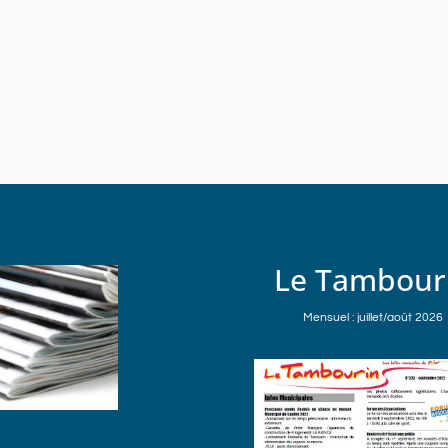
Le Tambour
Mensuel : juillet/août 2026