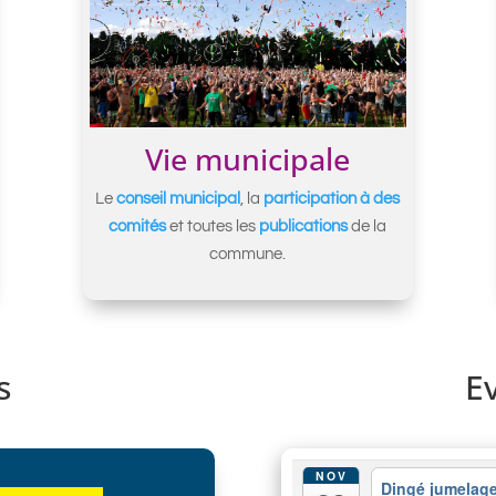
Vie municipale
Le
conseil municipal
, la
participation à des
comités
et toutes les
publications
de la
commune.
s
E
NOV
Dingé jumelage 