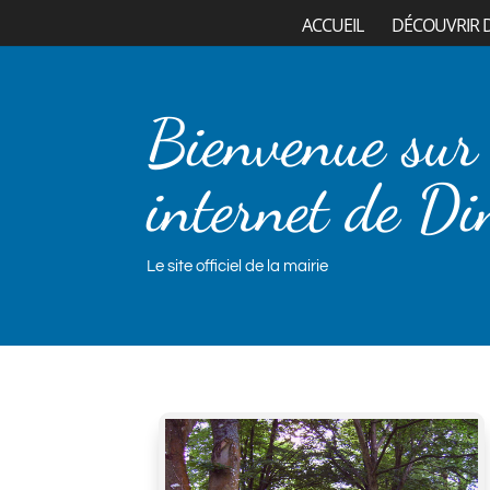
ACCUEIL
DÉCOUVRIR 
Bienvenue sur 
internet de Di
Le site officiel de la mairie