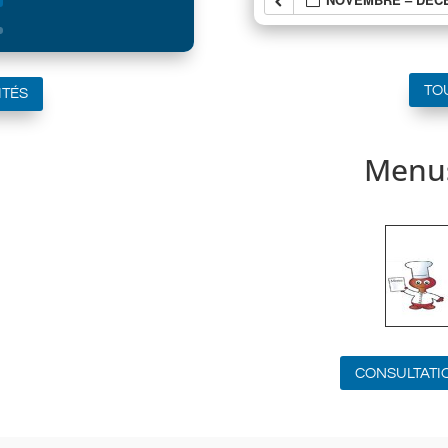
TO
ITÉS
Menus
CONSULTATI