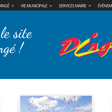
DINGÉ
VIE MUNICIPALE
SERVICES MAIRIE
ÉVÈNEM
le site
ngé !