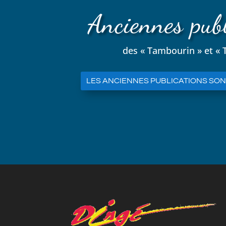
Anciennes publ
des « Tambourin » et «
LES ANCIENNES PUBLICATIONS SONT