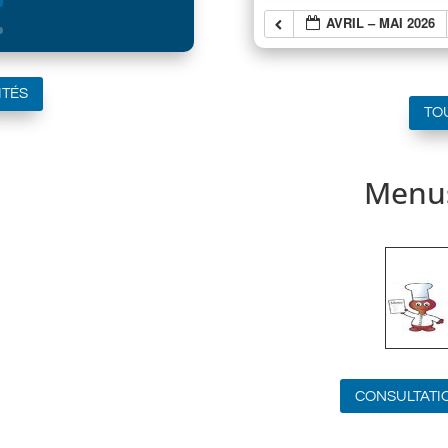
AVRIL – MAI 2026
ITÉS
TO
Menus
CONSULTATI