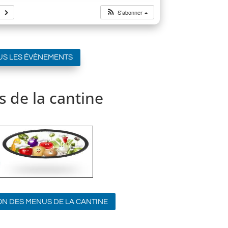
S’abonner
US LES ÉVÈNEMENTS
 de la cantine
ON DES MENUS DE LA CANTINE