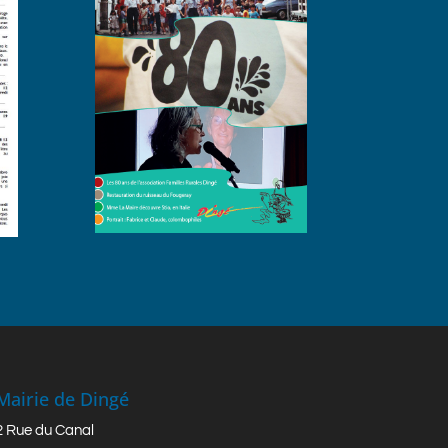
Mairie de Dingé
2 Rue du Canal