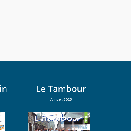
in
Le Tambour
Annuel : 2025