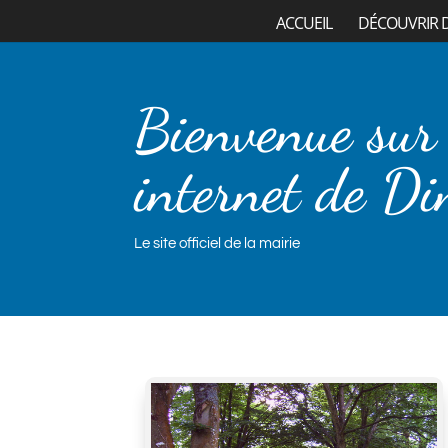
ACCUEIL
DÉCOUVRIR 
Bienvenue sur 
internet de Di
Le site officiel de la mairie