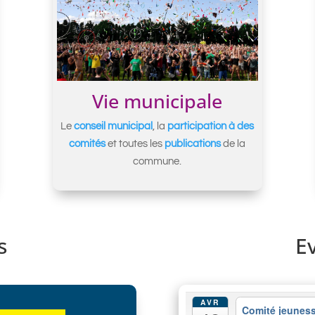
Vie municipale
Le
conseil municipal
, la
participation à des
comités
et toutes les
publications
de la
commune.
s
E
AVR
Comité jeuness