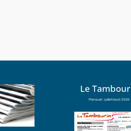
Le Tambour
Mensuel : juillet/août 2026