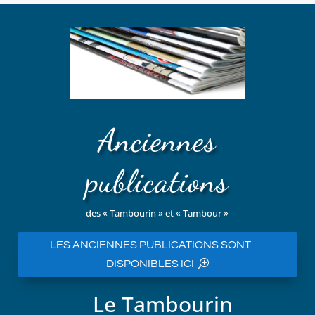
Anciennes
publications
des « Tambourin » et « Tambour »
LES ANCIENNES PUBLICATIONS SONT
DISPONIBLES ICI
Le Tambourin