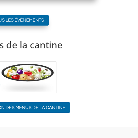
US LES ÉVÈNEMENTS
 de la cantine
ON DES MENUS DE LA CANTINE