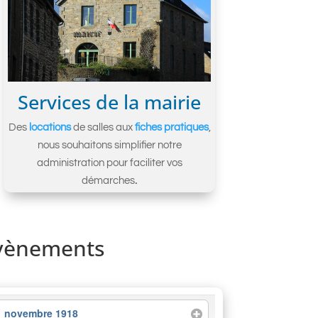
Services de la mairie
Des
locations
de salles aux
fiches pratiques
,
nous souhaitons simplifier notre
administration pour faciliter vos
démarches
.
vènements
1 novembre 1918