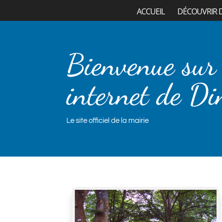
ACCUEIL
DÉCOUVRIR 
Bienvenue sur 
internet de Di
Le site officiel de la mairie