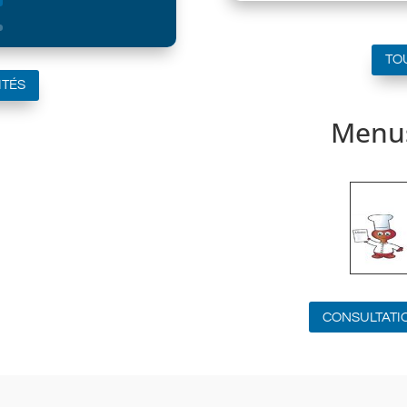
TO
ITÉS
Menus
CONSULTATI