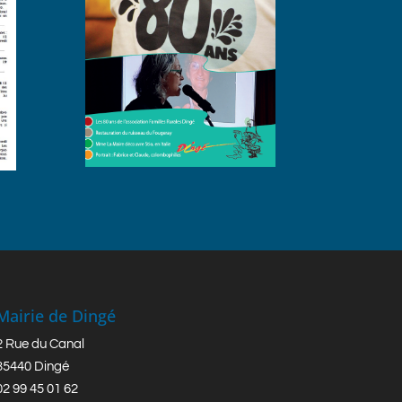
Mairie de Dingé
2 Rue du Canal
35440 Dingé
02 99 45 01 62