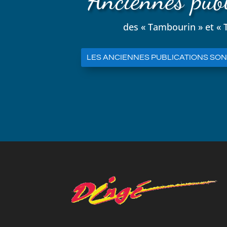
Anciennes publ
des « Tambourin » et «
LES ANCIENNES PUBLICATIONS SONT