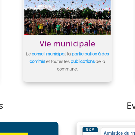
Vie municipale
Le
conseil municipal
, la
participation à des
comités
et toutes les
publications
de la
commune.
s
E
NOV
Armistice du 1