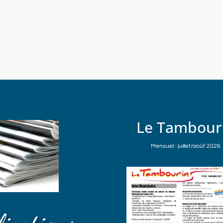
Le Tambour
Mensuel : juillet/août 2026