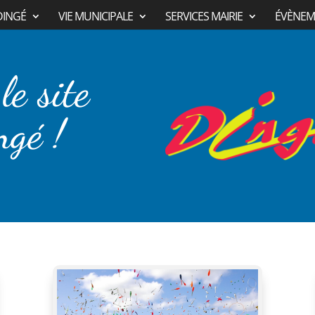
DINGÉ
VIE MUNICIPALE
SERVICES MAIRIE
ÉVÈNEM
le site
ngé !