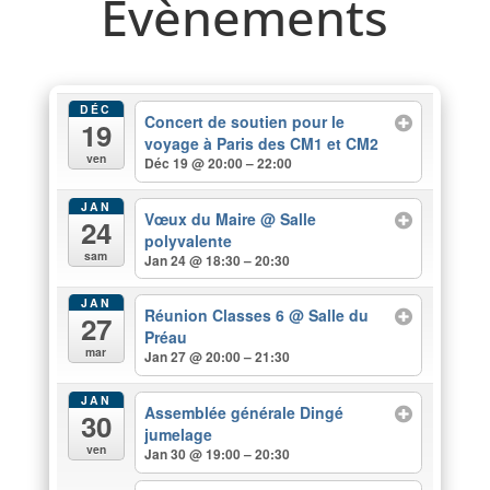
Evènements
DÉC
Concert de soutien pour le
19
voyage à Paris des CM1 et CM2
ven
Déc 19 @ 20:00 – 22:00
JAN
Vœux du Maire
@ Salle
24
polyvalente
sam
Jan 24 @ 18:30 – 20:30
JAN
Réunion Classes 6
@ Salle du
27
Préau
mar
Jan 27 @ 20:00 – 21:30
JAN
Assemblée générale Dingé
30
jumelage
ven
Jan 30 @ 19:00 – 20:30