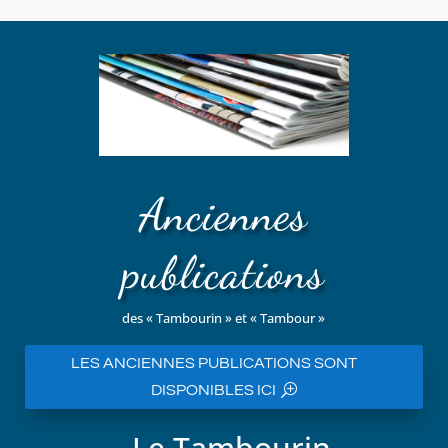
Anciennes
publications
des « Tambourin » et « Tambour »
LES ANCIENNES PUBLICATIONS SONT
DISPONIBLES ICI
Le Tambourin