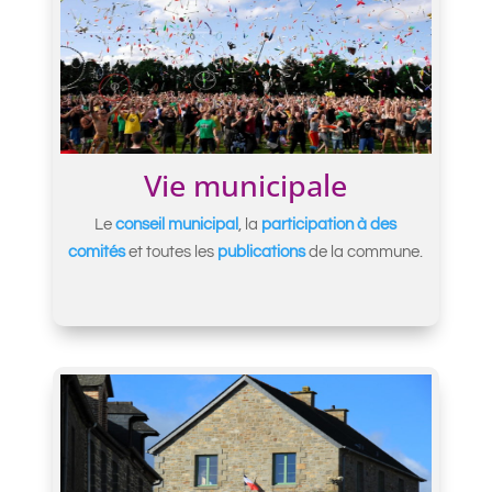
Vie municipale
Le
conseil municipal
, la
participation à des
comités
et toutes les
publications
de la commune.