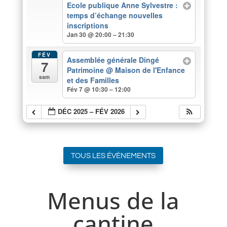
Ecole publique Anne Sylvestre :
temps d’échange nouvelles
inscriptions
Jan 30 @ 20:00 – 21:30
FÉV
Assemblée générale Dingé
7
Patrimoine
@ Maison de l'Enfance
sam
et des Familles
Fév 7 @ 10:30 – 12:00
DÉC 2025 – FÉV 2026
TOUS LES ÉVÈNEMENTS
Menus de la
cantine