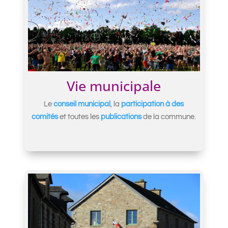
Vie municipale
Le
conseil municipal
, la
participation à des
comités
et toutes les
publications
de la commune.