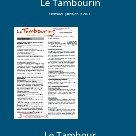
Le Tambourin
Mensuel : juillet/août 2026
Le Tambour