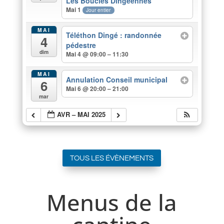
Les Boucles Dingéennes
Mai 1
Jour entier
MAI
Téléthon Dingé : randonnée
4
pédestre
dim
Mai 4 @ 09:00 – 11:30
MAI
Annulation Conseil municipal
6
Mai 6 @ 20:00 – 21:00
mar
AVR – MAI 2025
TOUS LES ÉVÈNEMENTS
Menus de la