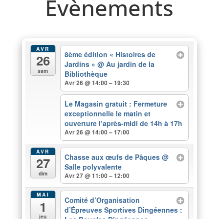
Evènements
AVR
8ème édition « Histoires de
26
Jardins »
@ Au jardin de la
sam
Bibliothèque
Avr 26 @ 14:00 – 19:30
Le Magasin gratuit : Fermeture
exceptionnelle le matin et
ouverture l’après-midi de 14h à 17h
Avr 26 @ 14:00 – 17:00
AVR
Chasse aux œufs de Pâques
@
27
Salle polyvalente
dim
Avr 27 @ 11:00 – 12:00
MAI
Comité d’Organisation
1
d’Épreuves Sportives Dingéennes :
jeu