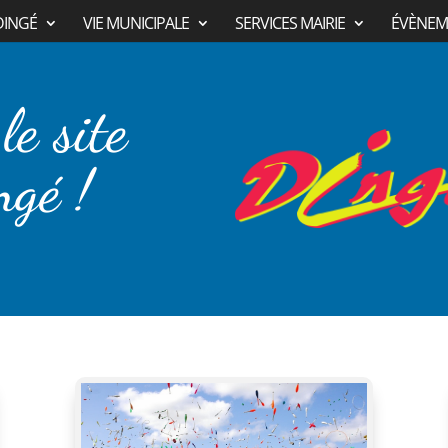
DINGÉ
VIE MUNICIPALE
SERVICES MAIRIE
ÉVÈNEM
le site
ngé !