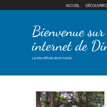
ACCUEIL
DÉCOUVRIR 
Bienvenue sur 
internet de Di
Le site officiel de la mairie