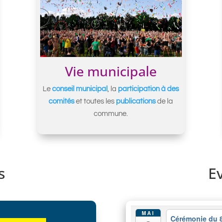
Vie municipale
Le
conseil municipal
, la
participation à des
comités
et toutes les
publications
de la
commune.
s
E
MAI
Cérémonie du 