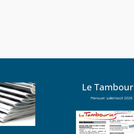
Le Tambour
Mensuel : juillet/août 2026