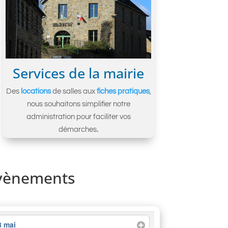
Services de la mairie
Des
locations
de salles aux
fiches pratiques
,
nous souhaitons simplifier notre
administration pour faciliter vos
démarches
.
vènements
8 mai