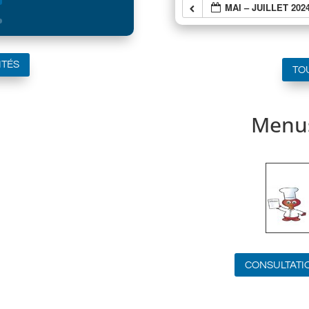
MAI – JUILLET 202
ITÉS
TO
Menus
CONSULTATI