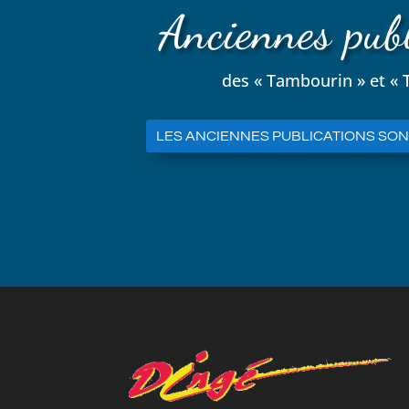
Anciennes publ
des « Tambourin » et «
LES ANCIENNES PUBLICATIONS SONT