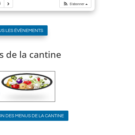
4
S’abonner
US LES ÉVÈNEMENTS
 de la cantine
ON DES MENUS DE LA CANTINE