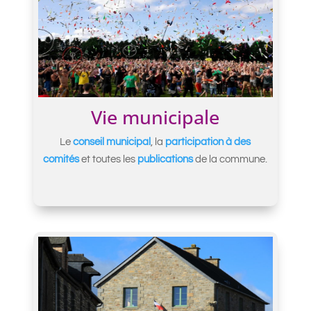
Vie municipale
Le
conseil municipal
, la
participation à des
comités
et toutes les
publications
de la commune.