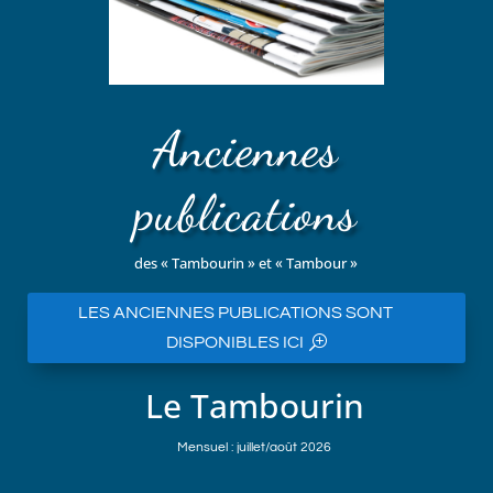
Anciennes
publications
des « Tambourin » et « Tambour »
LES ANCIENNES PUBLICATIONS SONT
DISPONIBLES ICI
Le Tambourin
Mensuel : juillet/août 2026