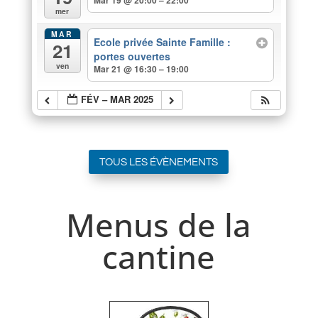
Mar 19 @ 20:00 – 22:00
mer
MAR
Ecole privée Sainte Famille :
21
portes ouvertes
ven
Mar 21 @ 16:30 – 19:00
FÉV – MAR 2025
TOUS LES ÉVÈNEMENTS
Menus de la
cantine