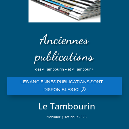
Anciennes
publications
des « Tambourin » et « Tambour »
LES ANCIENNES PUBLICATIONS SONT
DISPONIBLES ICI
Le Tambourin
Mensuel : juillet/août 2026