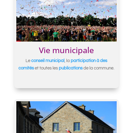
Vie municipale
Le
conseil municipal
, la
participation à des
comités
et toutes les
publications
de la commune.