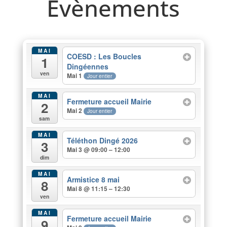
Evènements
MAI
COESD : Les Boucles
1
Dingéennes
ven
Mai 1
Jour entier
MAI
Fermeture accueil Mairie
2
Mai 2
Jour entier
sam
MAI
Téléthon Dingé 2026
3
Mai 3 @ 09:00 – 12:00
dim
MAI
Armistice 8 mai
8
Mai 8 @ 11:15 – 12:30
ven
MAI
Fermeture accueil Mairie
9