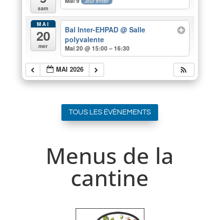
Mai 9
Jour entier
sam
MAI
Bal Inter-EHPAD
@ Salle
20
polyvalente
mer
Mai 20 @ 15:00 – 16:30
MAI 2026
TOUS LES ÉVÈNEMENTS
Menus de la
cantine