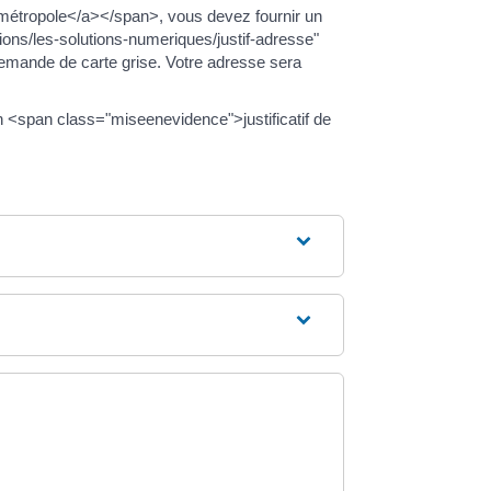
métropole</a></span>, vous devez fournir un
ions/les-solutions-numeriques/justif-adresse"
 demande de carte grise. Votre adresse sera
n <span class="miseenevidence">justificatif de