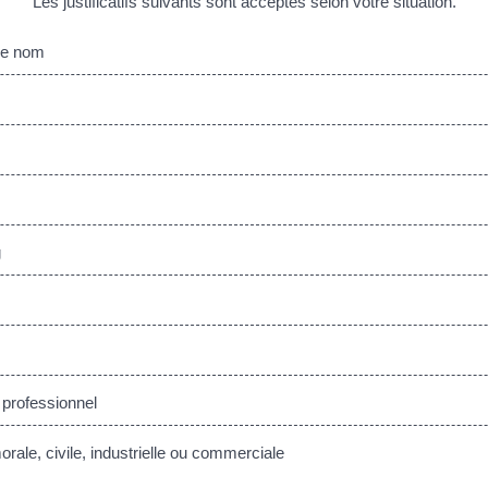
Les justificatifs suivants sont acceptés selon votre situation.
tre nom
g
 professionnel
ale, civile, industrielle ou commerciale