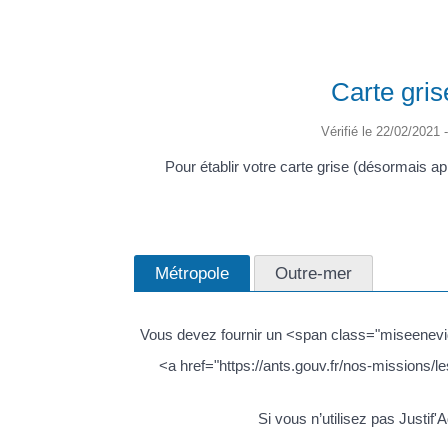
Carte gris
Vérifié le 22/02/2021 -
Pour établir votre carte grise (désormais a
Métropole
Outre-mer
Vous devez fournir un <span class="miseenevide
<a href="https://ants.gouv.fr/nos-missions/
Si vous n’utilisez pas Justif'