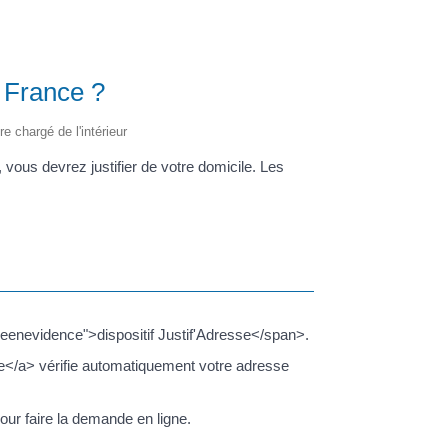
n France ?
re chargé de l'intérieur
vous devrez justifier de votre domicile. Les
seenevidence">dispositif Justif'Adresse</span>.
se</a> vérifie automatiquement votre adresse
pour faire la demande en ligne.