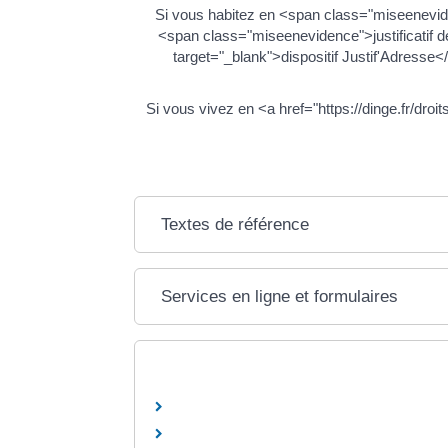
Si vous habitez en <span class="miseenevid
<span class="miseenevidence">justificatif de
target="_blank">dispositif Justif'Adresse<
Si vous vivez en <a href="https://dinge.fr/dr
Textes de référence
Services en ligne et formulaires