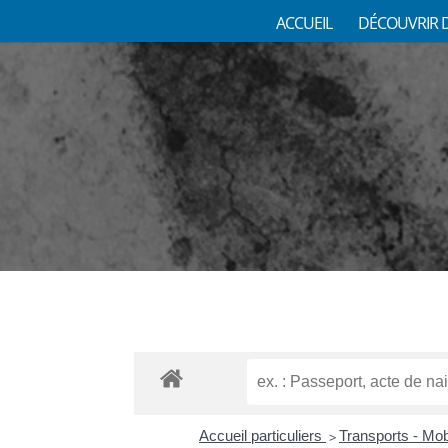
ACCUEIL
DÉCOUVRIR 
Accueil particuliers
Transports - Mob
>