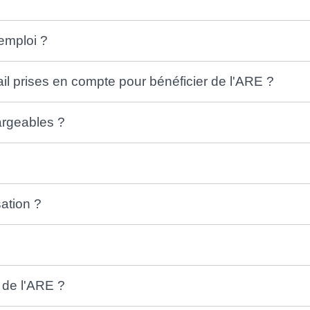
emploi ?
ail prises en compte pour bénéficier de l'ARE ?
argeables ?
sation ?
 de l'ARE ?