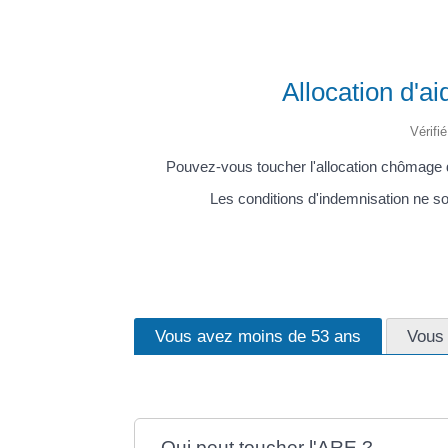
Allocation d'a
Vérifi
Pouvez-vous toucher l'allocation chômage d'
Les conditions d'indemnisation ne so
Vous avez moins de 53 ans
Vous 
Qui peut toucher l'ARE ?