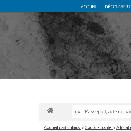
ACCUEIL
DÉCOUVRIR 
Accueil particuliers
Social - Santé
Allocat
>
>