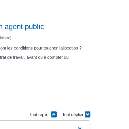
n agent public
nistre)
t les conditions pour toucher l'allocation ?
rat de travail, avant ou à compter du
Tout replier
Tout déplier