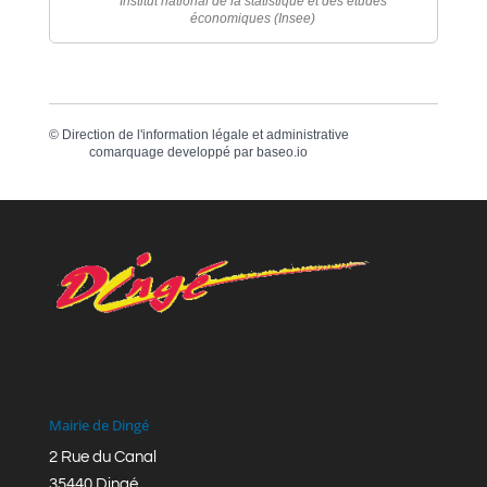
Institut national de la statistique et des études
économiques (Insee)
©
Direction de l'information légale et administrative
comarquage developpé par
baseo.io
Mairie de Dingé
2 Rue du Canal
35440 Dingé