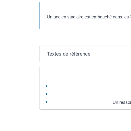
Un ancien stagiaire est embauché dans les 3 m
Textes de référence
Un ressor