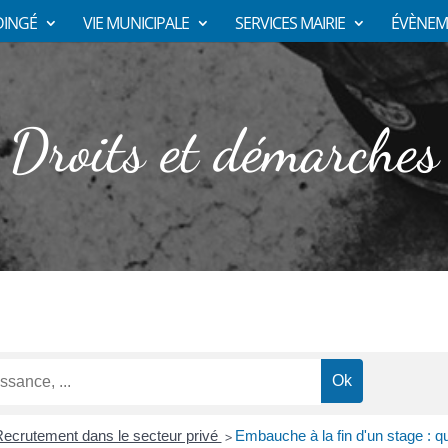
DINGÉ
VIE MUNICIPALE
SERVICES MAIRIE
ÉVÈNEM
Droits et démarches
ecrutement dans le secteur privé
Embauche à la fin d'un stage : q
>