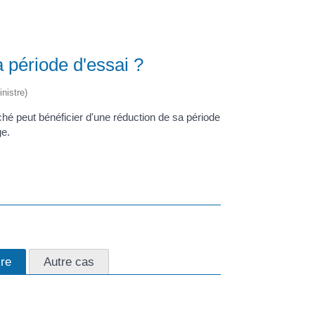
 période d'essai ?
nistre)
ché peut bénéficier d'une réduction de sa période
ge.
ire
Autre cas