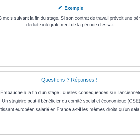
Exemple
ois suivant la fin du stage. Si son contrat de travail prévoit une pé
déduite intégralement de la période d'essai.
Questions ? Réponses !
Embauche à la fin d'un stage : quelles conséquences sur l'anciennet
Un stagiaire peut-il bénéficier du comité social et économique (CSE)
tissant européen salarié en France a-t-il les mêmes droits qu'un salar