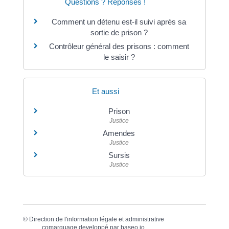
Questions ? Réponses !
Comment un détenu est-il suivi après sa
sortie de prison ?
Contrôleur général des prisons : comment
le saisir ?
Et aussi
Prison
Justice
Amendes
Justice
Sursis
Justice
©
Direction de l'information légale et administrative
comarquage developpé par
baseo.io