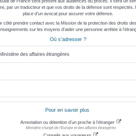
ulat de France sera présent aux audiences du procès. Il sera un simpl
re, par un traducteur et que vos droits de la défense sont respectés. 
place d'un avocat pour assurer votre défense.
 côté prendre contact avec la Mission de la protection des droits des
nseignements sur les moyens d'aider une personne arrêtée à l'étranger 
Où s’adresser ?
Ministère des affaires étrangères
Pour en savoir plus
Arrestation ou détention d'un proche à l'étranger
Ministère chargé de l'Europe et des affaires étrangères
Conseils aux voyageurs