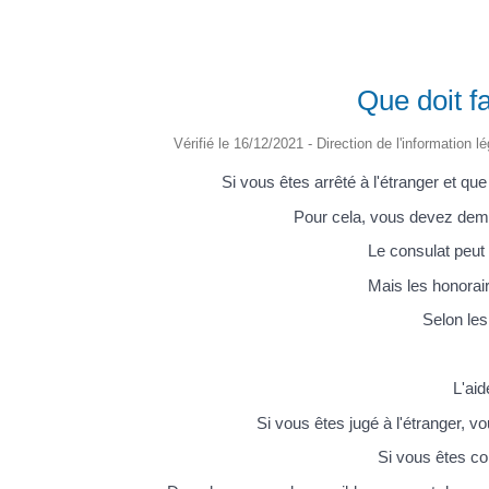
Que doit fa
Vérifié le 16/12/2021 - Direction de l'information 
Si vous êtes arrêté à l'étranger et qu
Pour cela, vous devez dema
Le consulat peut 
Mais les honorair
Selon les
L'aid
Si vous êtes jugé à l'étranger,
Si vous êtes co