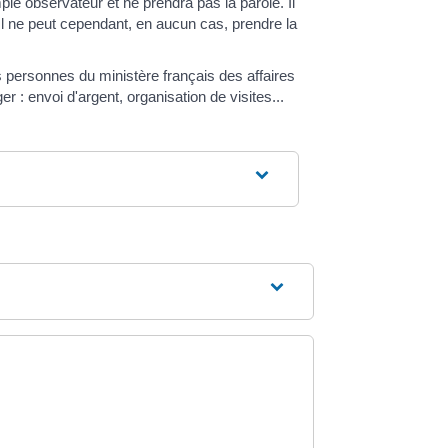
e observateur et ne prendra pas la parole. Il
Il ne peut cependant, en aucun cas, prendre la
 personnes du ministère français des affaires
: envoi d'argent, organisation de visites...