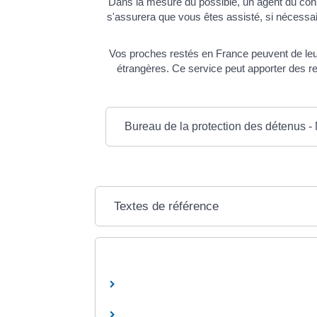
Dans la mesure du possible, un agent du cons
s'assurera que vous êtes assisté, si nécessai
Vos proches restés en France peuvent de leur
étrangères. Ce service peut apporter des re
Bureau de la protection des détenus - 
Textes de référence