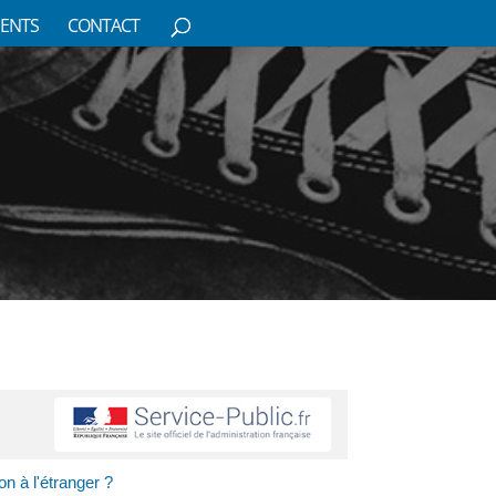
ENTS
CONTACT
on à l'étranger ?