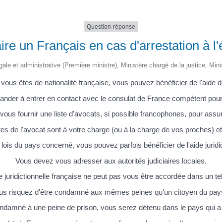
Question-réponse
ire un Français en cas d'arrestation à l'
légale et administrative (Première ministre), Ministère chargé de la justice, Min
e vous êtes de nationalité française, vous pouvez bénéficier de l'aide 
nder à entrer en contact avec le consulat de France compétent pour
vous fournir une liste d'avocats, si possible francophones, pour assu
es de l'avocat sont à votre charge (ou à la charge de vos proches) e
 lois du pays concerné, vous pouvez parfois bénéficier de l'aide juridic
Vous devez vous adresser aux autorités judiciaires locales.
e juridictionnelle française ne peut pas vous être accordée dans un te
 vous risquez d'être condamné aux mêmes peines qu'un citoyen du pay
ndamné à une peine de prison, vous serez détenu dans le pays qui a p