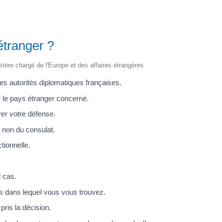
étranger ?
istère chargé de l'Europe et des affaires étrangères
des autorités diplomatiques françaises.
 le pays étranger concerné.
rer votre défense.
t non du consulat.
tionnelle.
l cas.
s dans lequel vous vous trouvez.
ris la décision.